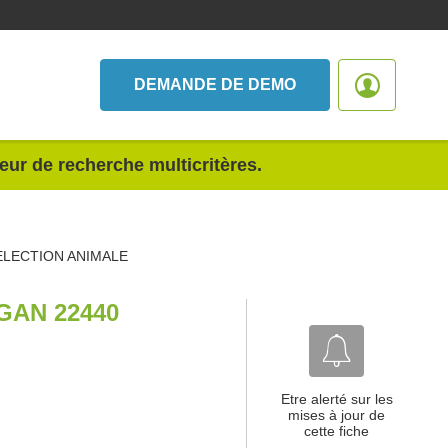
DEMANDE DE DEMO
teur de recherche multicritères.
ELECTION ANIMALE
GAN 22440
Etre alerté sur les
mises à jour de
cette fiche