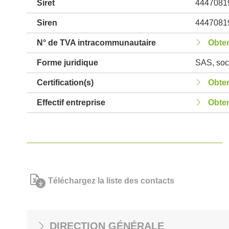
Siret
4447081
Siren
4447081
N° de TVA intracommunautaire
Obten
Forme juridique
SAS, soci
Certification(s)
Obten
Effectif entreprise
Obten
Téléchargez la liste des contacts
DIRECTION GÉNÉRALE