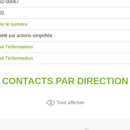
92-00067
92
ir le numéro
été par actions simplifiée
ir l'information
ir l'information
CONTACTS PAR DIRECTION
Tout afficher