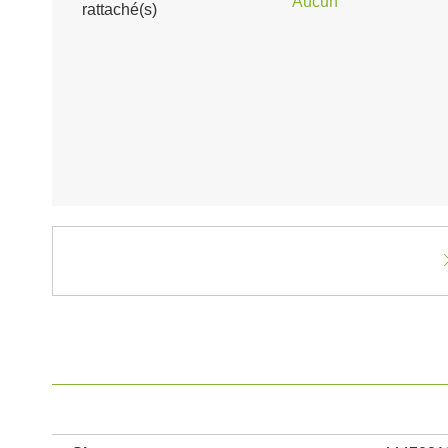
Aucun
rattaché(s)