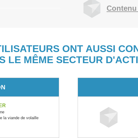
Contenu 
TILISATEURS ONT AUSSI CO
S LE MÊME SECTEUR D'ACTI
ON
ER
ne
 la viande de volaille