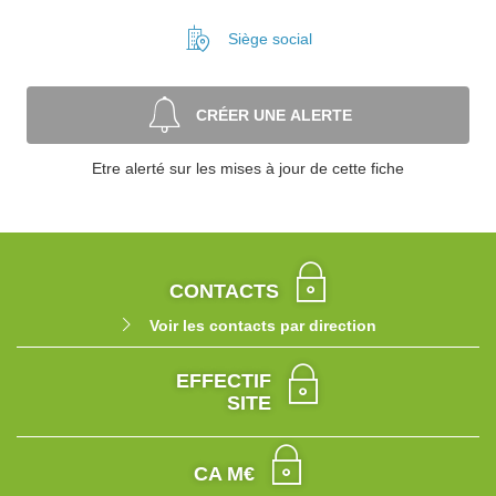
Siège social
CRÉER UNE ALERTE
Etre alerté sur les mises à jour de cette fiche
CONTACTS
Voir les contacts par direction
EFFECTIF
SITE
CA M€