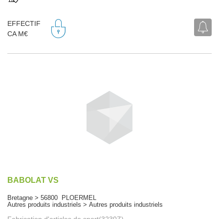
EFFECTIF
CA M€
BABOLAT VS
Bretagne > 56800 PLOERMEL
Autres produits industriels > Autres produits industriels
Fabrication d'articles de sport(3230Z)