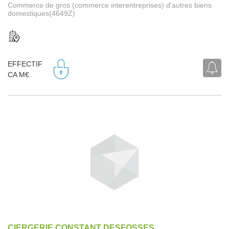
Commerce de gros (commerce interentreprises) d'autres biens
domestiques(4649Z)
EFFECTIF
CA M€
CIERGERIE CONSTANT DESFOSSES