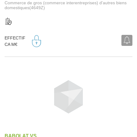
Commerce de gros (commerce interentreprises) d'autres biens
domestiques(4649Z)
EFFECTIF
CA M€
BABOLAT VS