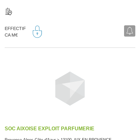
EFFECTIF
CA M€
SOC AIXOISE EXPLOIT PARFUMERIE
Provence-Alpes-Côte d'Azur > 13100 AIX-EN-PROVENCE