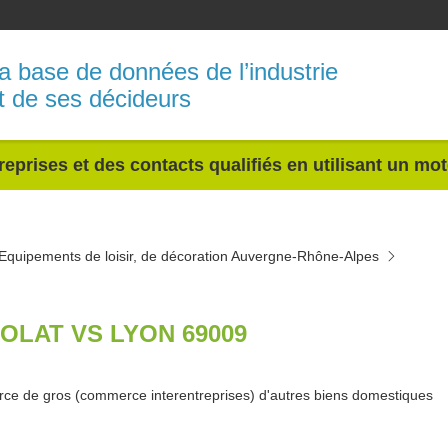
a base de données de l’industrie
t de ses décideurs
reprises et des contacts qualifiés en utilisant un mo
Equipements de loisir, de décoration Auvergne-Rhône-Alpes
OLAT VS LYON 69009
e de gros (commerce interentreprises) d'autres biens domestiques