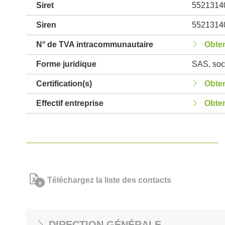
Siret
5521314
Siren
5521314
N° de TVA intracommunautaire
Obten
Forme juridique
SAS, soci
Certification(s)
Obten
Effectif entreprise
Obten
Téléchargez la liste des contacts
DIRECTION GÉNÉRALE