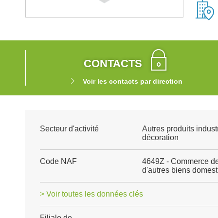
CONTACTS
Voir les contacts par direction
Secteur d'activité
Autres produits indust
décoration
Code NAF
4649Z - Commerce de 
d'autres biens domes
> Voir toutes les données clés
Filiale de
-