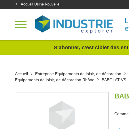
Accueil Usine Nouvelle
L
e
<
S’abonner, c’est cibler des ent
Accueil
Entreprise Equipements de loisir, de décoration
Equipements de loisir, de décoration Rhône
BABOLAT VS
BAB
Commerc