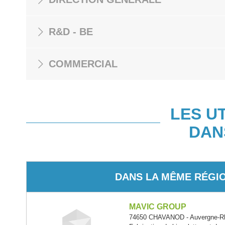
R&D - BE
COMMERCIAL
LES U
DAN
DANS LA MÊME RÉGI
MAVIC GROUP
74650 CHAVANOD - Auvergne-R