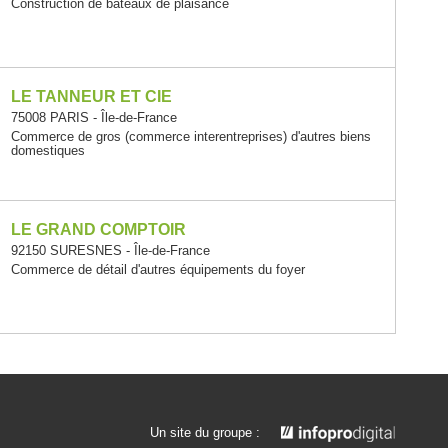
Construction de bateaux de plaisance
LE TANNEUR ET CIE
75008 PARIS - Île-de-France
Commerce de gros (commerce interentreprises) d'autres biens
domestiques
LE GRAND COMPTOIR
92150 SURESNES - Île-de-France
Commerce de détail d'autres équipements du foyer
Un site du groupe :