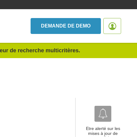
DEMANDE DE DEMO
teur de recherche multicritères.
Etre alerté sur les
mises à jour de