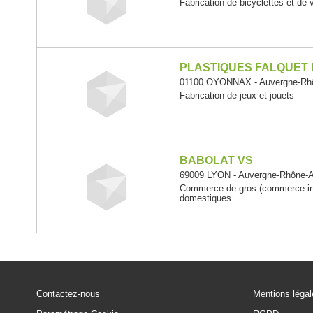
Fabrication de bicyclettes et de 
PLASTIQUES FALQUET 
01100 OYONNAX - Auvergne-Rh
Fabrication de jeux et jouets
BABOLAT VS
69009 LYON - Auvergne-Rhône-
Commerce de gros (commerce inte
domestiques
Contactez-nous
Mentions léga