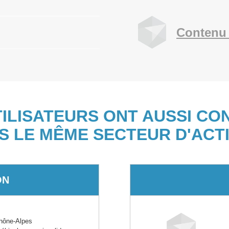
Contenu 
TILISATEURS ONT AUSSI CO
S LE MÊME SECTEUR D'ACTI
ON
hône-Alpes