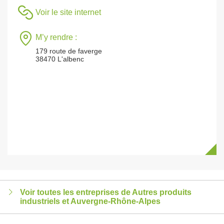
Voir le site internet
M’y rendre :
179 route de faverge
38470 L'albenc
Voir toutes les entreprises de Autres produits
industriels et Auvergne-Rhône-Alpes