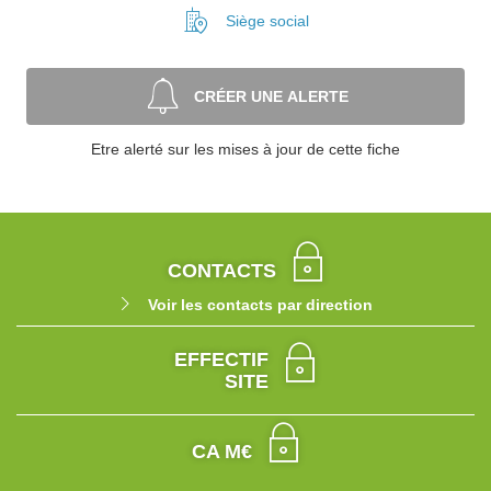
Siège social
CRÉER UNE ALERTE
Etre alerté sur les mises à jour de cette fiche
CONTACTS
Voir les contacts par direction
EFFECTIF
SITE
CA M€