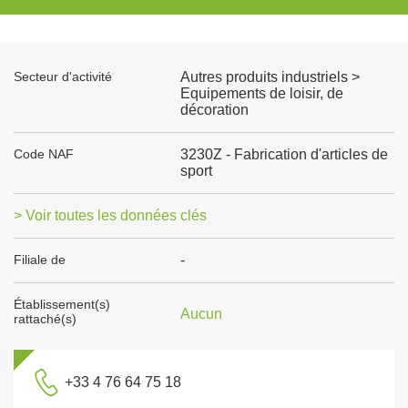
Secteur d'activité
Autres produits industriels >
Equipements de loisir, de
décoration
Code NAF
3230Z - Fabrication d'articles de
sport
> Voir toutes les données clés
Filiale de
-
Établissement(s)
Aucun
rattaché(s)
+33 4 76 64 75 18