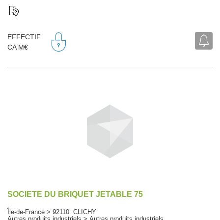
EFFECTIF
CA M€
SOCIETE DU BRIQUET JETABLE 75
Île-de-France > 92110 CLICHY
Autres produits industriels > Autres produits industriels