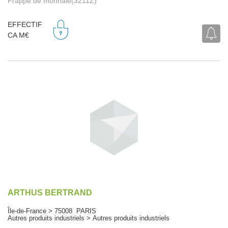
Frappe de monnaie(3211Z)
EFFECTIF
CA M€
ARTHUS BERTRAND
Île-de-France > 75008 PARIS
Autres produits industriels > Autres produits industriels