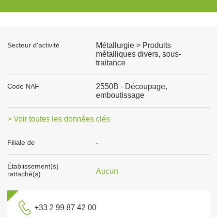
Secteur d'activité
Métallurgie > Produits
métalliques divers, sous-
traitance
Code NAF
2550B - Découpage,
emboutissage
> Voir toutes les données clés
Filiale de
-
Établissement(s)
Aucun
rattaché(s)
+33 2 99 87 42 00