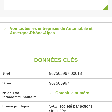
Voir toutes les entreprises de Automobile et
Auvergne-Rhône-Alpes
DONNÉES CLÉS
Siret
967505967-00018
Siren
967505967
N° de TVA
Obtenir le numéro
intracommunautaire
Forme juridique
SAS, société par actions
simplifiée