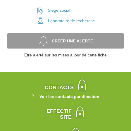
Siège social
Laboratoire
de recherche
CRÉER UNE ALERTE
Etre alerté sur les mises à jour de cette fiche
CONTACTS
Voir les contacts par direction
EFFECTIF
SITE