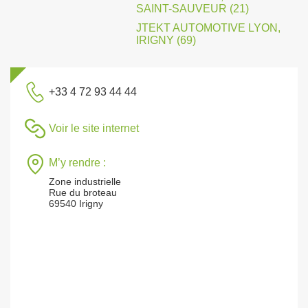
SAINT-SAUVEUR (21)
JTEKT AUTOMOTIVE LYON,
IRIGNY (69)
+33 4 72 93 44 44
Voir le site internet
M’y rendre :
Zone industrielle
Rue du broteau
69540 Irigny