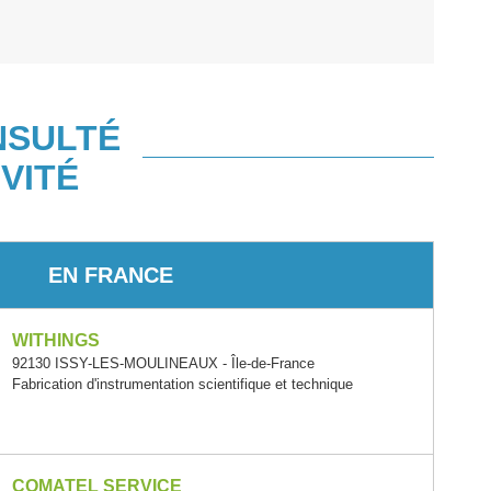
NSULTÉ
VITÉ
EN FRANCE
WITHINGS
92130 ISSY-LES-MOULINEAUX - Île-de-France
Fabrication d'instrumentation scientifique et technique
COMATEL SERVICE