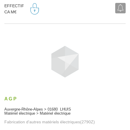
EFFECTIF
CA M€
A G P
Auvergne-Rhône-Alpes > 01680 LHUIS
Matériel électrique > Matériel électrique
Fabrication d'autres matériels électriques(2790Z)