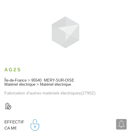
A G 2 S
Île-de-France > 95540 MERY-SUR-OISE
Matériel électrique > Matériel électrique
Fabrication d'autres matériels électriques(2790Z)
EFFECTIF
CA M€