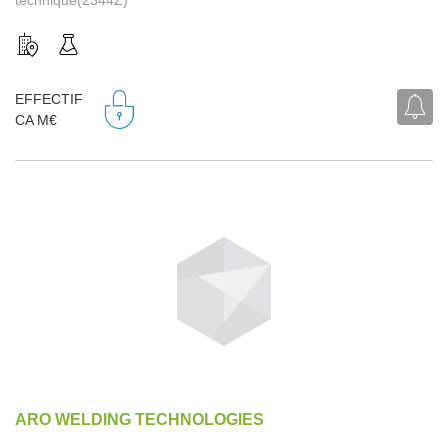
EFFECTIF
CA M€
ARO WELDING TECHNOLOGIES