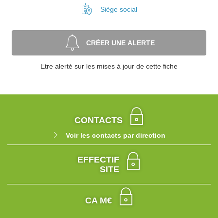
Siège social
CRÉER UNE ALERTE
Etre alerté sur les mises à jour de cette fiche
CONTACTS
Voir les contacts par direction
EFFECTIF
SITE
CA M€