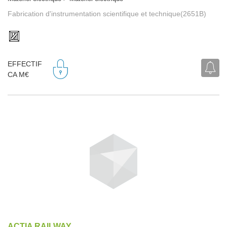
Fabrication d'instrumentation scientifique et technique(2651B)
EFFECTIF
CA M€
ACTIA RAILWAY