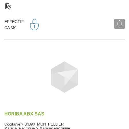
EFFECTIF
CA M€
HORIBA ABX SAS
Occitanie > 34090 MONTPELLIER
Matériel électrique > Matériel électrique