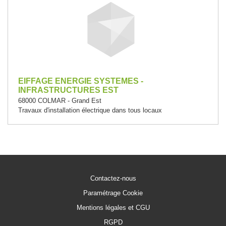
EIFFAGE ENERGIE SYSTEMES -
INFRASTRUCTURES EST
68000 COLMAR - Grand Est
Travaux d'installation électrique dans tous locaux
Contactez-nous
Paramétrage Cookie
Mentions légales et CGU
RGPD