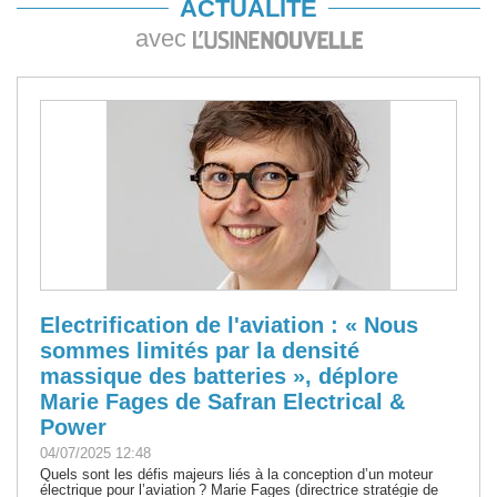
ACTUALITÉ
avec
Electrification de l'aviation : « Nous
sommes limités par la densité
massique des batteries », déplore
Marie Fages de Safran Electrical &
Power
04/07/2025 12:48
Quels sont les défis majeurs liés à la conception d’un moteur
électrique pour l’aviation ? Marie Fages (directrice stratégie de