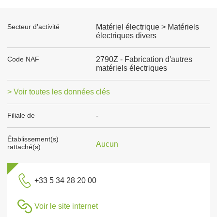
Secteur d'activité
Matériel électrique > Matériels
électriques divers
Code NAF
2790Z - Fabrication d'autres
matériels électriques
> Voir toutes les données clés
Filiale de
-
Établissement(s)
Aucun
rattaché(s)
+33 5 34 28 20 00
Voir le site internet