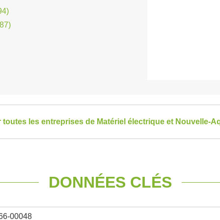
94)
87)
r toutes les entreprises de Matériel électrique et Nouvelle-A
DONNÉES CLÉS
66-00048