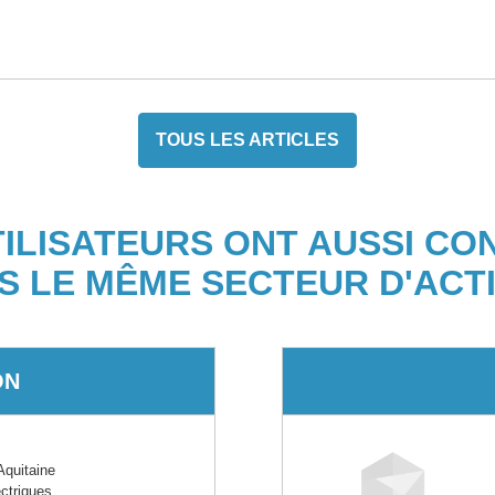
TOUS LES ARTICLES
TILISATEURS ONT AUSSI CO
S LE MÊME SECTEUR D'ACTI
ON
quitaine
ectriques