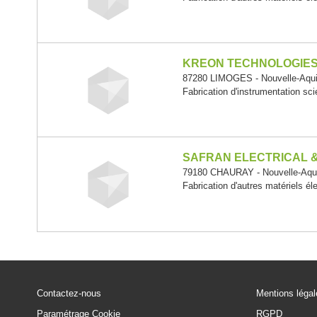
KREON TECHNOLOGIE
87280 LIMOGES - Nouvelle-Aqui
Fabrication d'instrumentation sci
SAFRAN ELECTRICAL 
79180 CHAURAY - Nouvelle-Aqui
Fabrication d'autres matériels él
Contactez-nous
Mentions léga
Paramétrage Cookie
RGPD