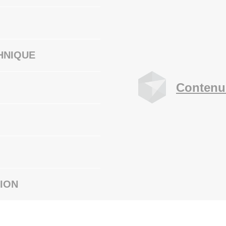
HNIQUE
Contenu
ION