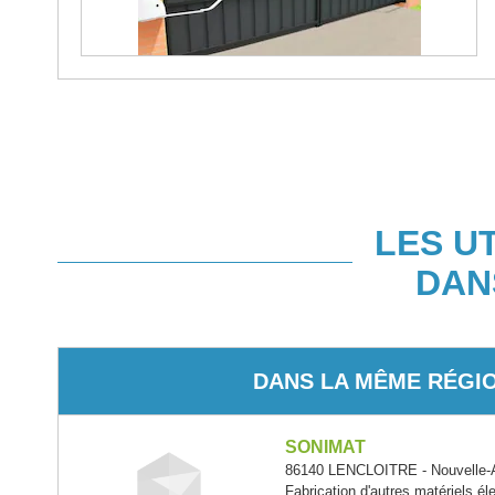
LES U
DAN
DANS LA MÊME RÉGI
SONIMAT
86140 LENCLOITRE - Nouvelle-A
Fabrication d'autres matériels él