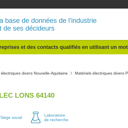
a base de données de l’industrie
t de ses décideurs
reprises et des contacts qualifiés en utilisant un mo
 électriques divers Nouvelle-Aquitaine
Matériels électriques divers 
LEC LONS 64140
Laboratoire
Siège social
de recherche