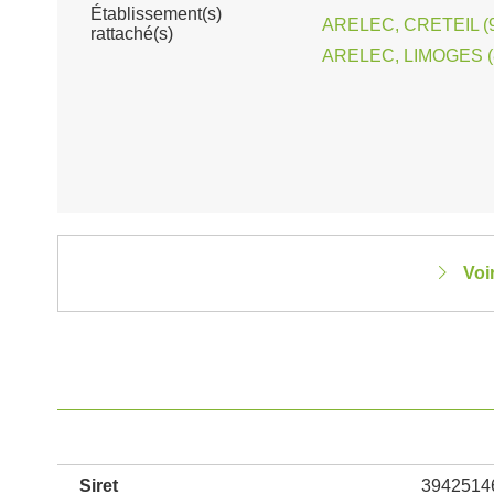
Établissement(s)
ARELEC, CRETEIL (
rattaché(s)
ARELEC, LIMOGES (
Voi
Siret
3942514