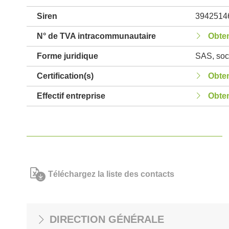
Siren
3942514
N° de TVA intracommunautaire
Obten
Forme juridique
SAS, soci
Certification(s)
Obten
Effectif entreprise
Obten
Téléchargez la liste des contacts
DIRECTION GÉNÉRALE