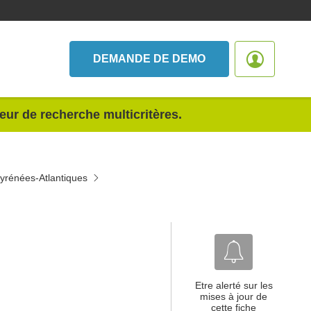
DEMANDE DE DEMO
teur de recherche multicritères.
Pyrénées-Atlantiques
Etre alerté sur les
mises à jour de
cette fiche