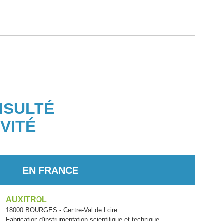
NSULTÉ
VITÉ
EN FRANCE
AUXITROL
18000 BOURGES - Centre-Val de Loire
Fabrication d'instrumentation scientifique et technique