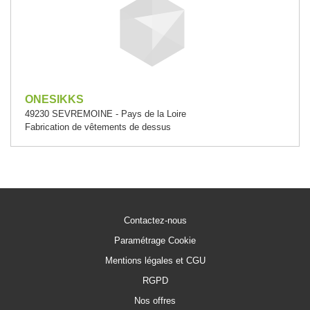
ONESIKKS
49230 SEVREMOINE - Pays de la Loire
Fabrication de vêtements de dessus
Contactez-nous
Paramétrage Cookie
Mentions légales et CGU
RGPD
Nos offres