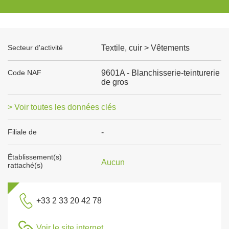
Secteur d'activité
Textile, cuir > Vêtements
Code NAF
9601A - Blanchisserie-teinturerie
de gros
> Voir toutes les données clés
Filiale de
-
Établissement(s)
Aucun
rattaché(s)
+33 2 33 20 42 78
Voir le site internet