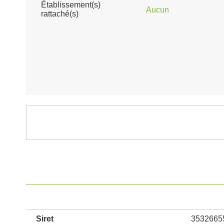
Établissement(s)
Aucun
rattaché(s)
Siret
3532665