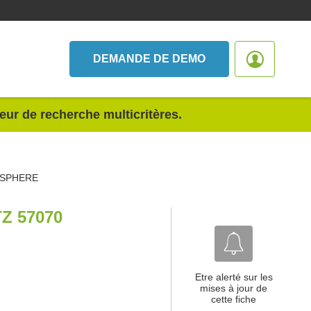
DEMANDE DE DEMO
teur de recherche multicritères.
OSPHERE
Z 57070
Etre alerté sur les
mises à jour de
cette fiche