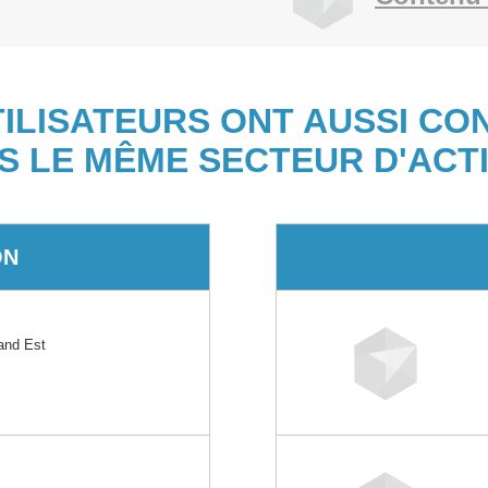
TILISATEURS ONT AUSSI CO
S LE MÊME SECTEUR D'ACTI
ON
nd Est