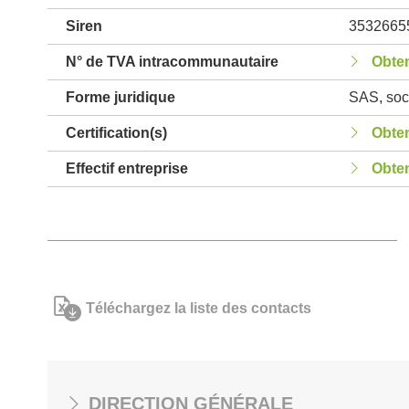
Siren
3532665
N° de TVA intracommunautaire
Obten
Forme juridique
SAS, soci
Certification(s)
Obten
Effectif entreprise
Obten
Téléchargez la liste des contacts
DIRECTION GÉNÉRALE