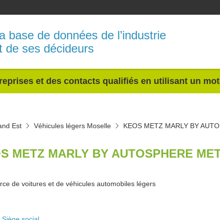
a base de données de l’industrie
t de ses décideurs
reprises et des contacts qualifiés en utilisant un mo
and Est
Véhicules légers Moselle
KEOS METZ MARLY BY AUT
S METZ MARLY BY AUTOSPHERE MET
e de voitures et de véhicules automobiles légers
Siège social