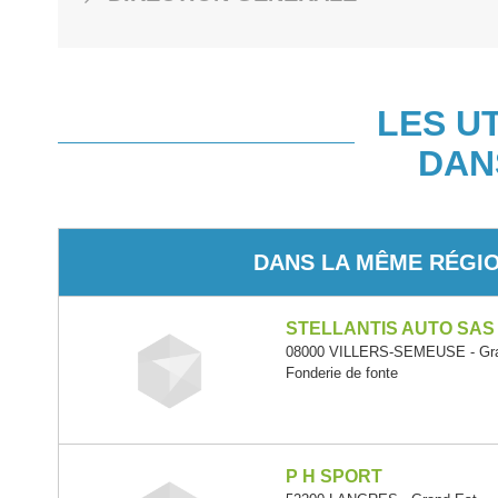
LES U
DAN
DANS LA MÊME RÉGI
STELLANTIS AUTO SAS
08000 VILLERS-SEMEUSE - Gra
Fonderie de fonte
P H SPORT