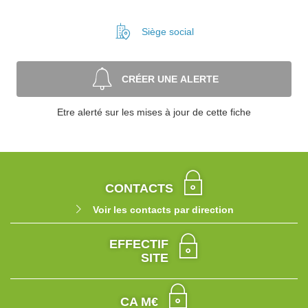
Siège social
CRÉER UNE ALERTE
Etre alerté sur les mises à jour de cette fiche
CONTACTS
Voir les contacts par direction
EFFECTIF
SITE
CA M€