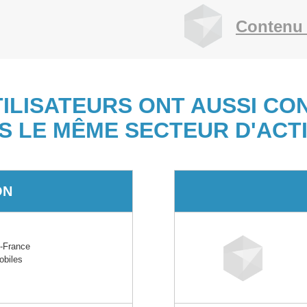
Contenu 
TILISATEURS ONT AUSSI CO
S LE MÊME SECTEUR D'ACTI
ON
-France
obiles