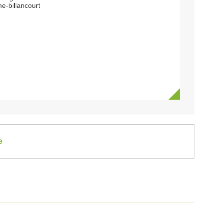
e-billancourt
e