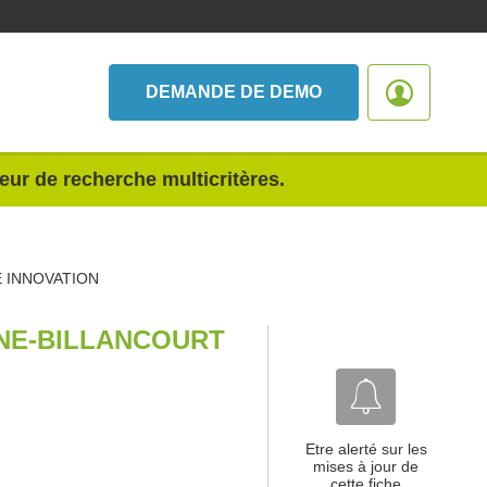
DEMANDE DE DEMO
teur de recherche multicritères.
 INNOVATION
NE-BILLANCOURT
Etre alerté sur les
mises à jour de
cette fiche