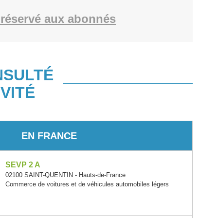
réservé aux abonnés
NSULTÉ
VITÉ
EN FRANCE
SEVP 2 A
02100 SAINT-QUENTIN - Hauts-de-France
Commerce de voitures et de véhicules automobiles légers