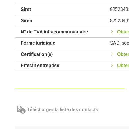
Siret
8252343
Siren
8252343
N° de TVA intracommunautaire
Obten
Forme juridique
SAS, soci
Certification(s)
Obten
Effectif entreprise
Obten
Téléchargez la liste des contacts