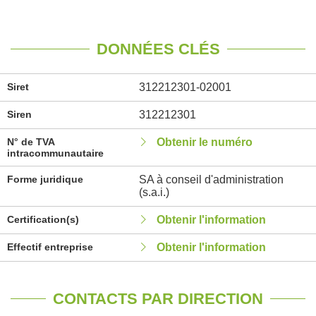
DONNÉES CLÉS
Siret
312212301-02001
Siren
312212301
N° de TVA
Obtenir le numéro
intracommunautaire
Forme juridique
SA à conseil d'administration
(s.a.i.)
Certification(s)
Obtenir l'information
Effectif entreprise
Obtenir l'information
CONTACTS PAR DIRECTION