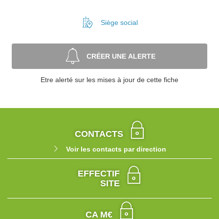
Siège social
CRÉER UNE ALERTE
Etre alerté sur les mises à jour de cette fiche
CONTACTS
Voir les contacts par direction
EFFECTIF
SITE
CA M€