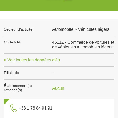
Secteur d'activité
Automobile > Véhicules légers
Code NAF
4511Z - Commerce de voitures et
de véhicules automobiles légers
> Voir toutes les données clés
Filiale de
-
Établissement(s)
Aucun
rattaché(s)
+33 1 76 84 91 91