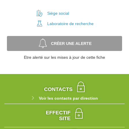
Siège social
Laboratoire
de recherche
CRÉER UNE ALERTE
Etre alerté sur les mises à jour de cette fiche
CONTACTS
Voir les contacts par direction
EFFECTIF
SITE