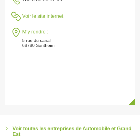
Voir le site internet
M’y rendre :
5 rue du canal
68780 Sentheim
Voir toutes les entreprises de Automobile et Grand
Est