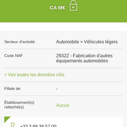
CA M€
Secteur d'activité
Automobile > Véhicules légers
Code NAF
2932Z - Fabrication d'autres
équipements automobiles
> Voir toutes les données clés
Filiale de
-
Établissement(s)
Aucun
rattaché(s)
+33 3 89 38 57 00