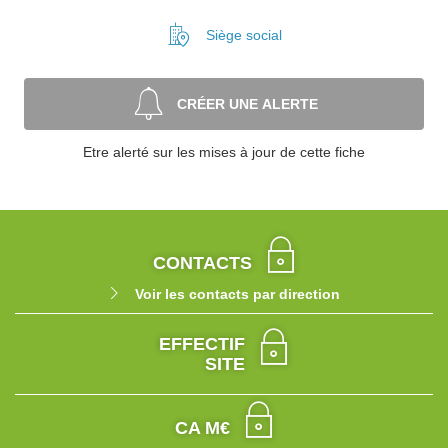
Siège social
CRÉER UNE ALERTE
Etre alerté sur les mises à jour de cette fiche
CONTACTS
Voir les contacts par direction
EFFECTIF
SITE
CA M€