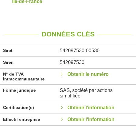
Île-de-France
DONNÉES CLÉS
Siret
542097530-00530
Siren
542097530
N° de TVA
Obtenir le numéro
intracommunautaire
Forme juridique
SAS, société par actions
simplifiée
Certification(s)
Obtenir l'information
Effectif entreprise
Obtenir l'information