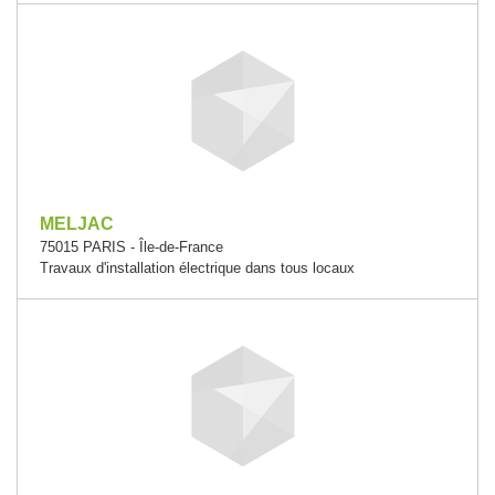
MELJAC
75015 PARIS - Île-de-France
Travaux d'installation électrique dans tous locaux