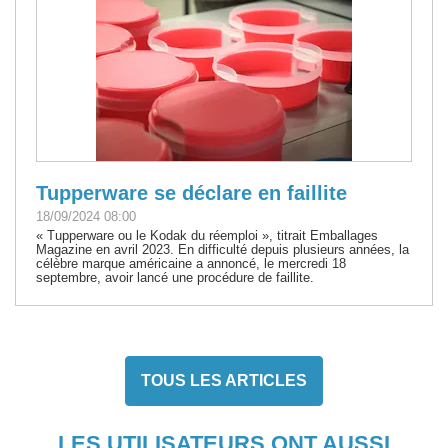
Tupperware se déclare en faillite
18/09/2024 08:00
« Tupperware ou le Kodak du réemploi », titrait Emballages
Magazine en avril 2023. En difficulté depuis plusieurs années, la
célèbre marque américaine a annoncé, le mercredi 18
septembre, avoir lancé une procédure de faillite.
TOUS LES ARTICLES
LES UTILISATEURS ONT AUSSI