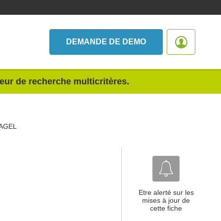
DEMANDE DE DEMO
teur de recherche multicritères.
AGEL
Etre alerté sur les
mises à jour de
cette fiche