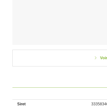
Voi
Siret
3335834