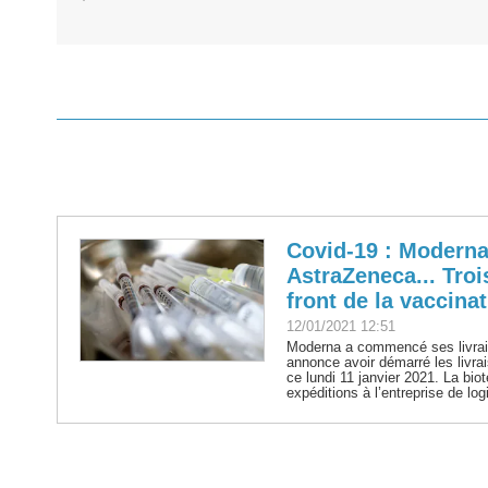
Covid-19 : Moderna
AstraZeneca... Troi
front de la vaccina
12/01/2021 12:51
Moderna a commencé ses livra
annonce avoir démarré les livr
ce lundi 11 janvier 2021. La bio
expéditions à l’entreprise de l