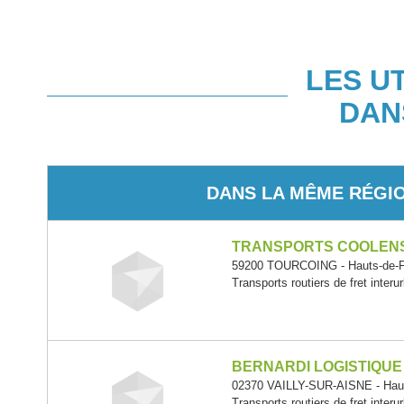
LES U
DAN
DANS LA MÊME RÉGI
TRANSPORTS COOLENS
59200 TOURCOING - Hauts-de-
Transports routiers de fret interu
BERNARDI LOGISTIQUE
02370 VAILLY-SUR-AISNE - Hau
Transports routiers de fret interu