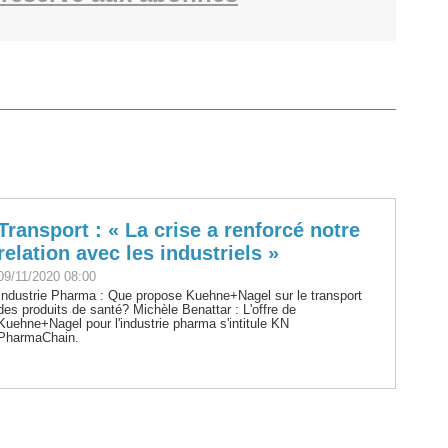
Transport : « La crise a renforcé notre
relation avec les industriels »
09/11/2020 08:00
Industrie Pharma : Que propose Kuehne+Nagel sur le transport
des produits de santé? Michèle Benattar : L'offre de
Kuehne+Nagel pour l'industrie pharma s'intitule KN
PharmaChain.