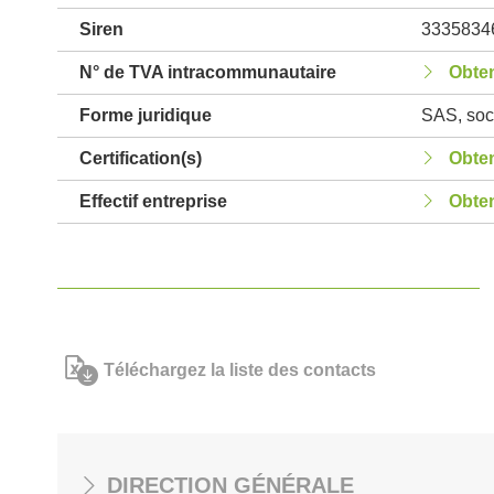
Siren
3335834
N° de TVA intracommunautaire
Obten
Forme juridique
SAS, soci
Certification(s)
Obten
Effectif entreprise
Obten
Téléchargez la liste des contacts
DIRECTION GÉNÉRALE