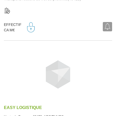
EFFECTIF
CA M€
EASY LOGISTIQUE