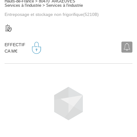
Hauts-de-France > 80470 ARGŒUVES
Services à l'industrie > Services à l'industrie
Entreposage et stockage non frigorifique(5210B)
EFFECTIF
CA M€