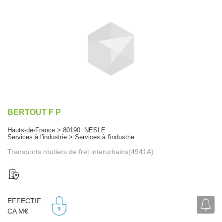
BERTOUT F P
Hauts-de-France > 80190 NESLE
Services à l'industrie > Services à l'industrie
Transports routiers de fret interurbains(4941A)
EFFECTIF
CA M€