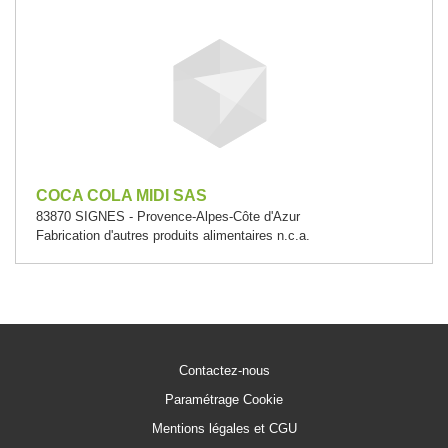
COCA COLA MIDI SAS
83870 SIGNES - Provence-Alpes-Côte d'Azur
Fabrication d'autres produits alimentaires n.c.a.
Contactez-nous
Paramétrage Cookie
Mentions légales et CGU