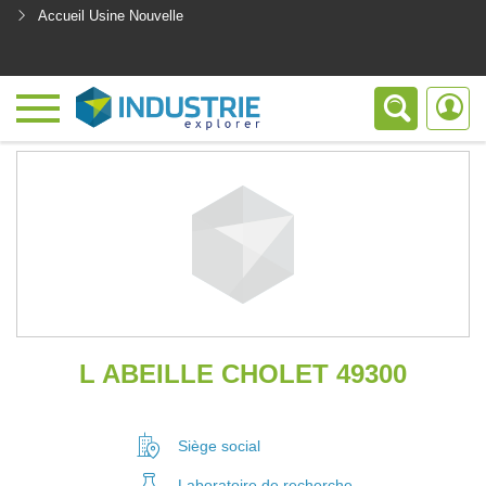
Accueil Usine Nouvelle
<
L ABEILLE CHOLET 49300
Siège social
Laboratoire
de recherche