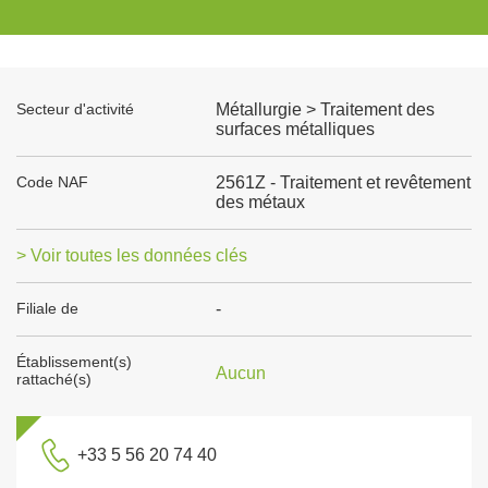
Secteur d'activité
Métallurgie > Traitement des
surfaces métalliques
Code NAF
2561Z - Traitement et revêtement
des métaux
> Voir toutes les données clés
Filiale de
-
Établissement(s)
Aucun
rattaché(s)
+33 5 56 20 74 40