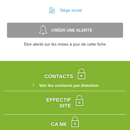
Siège social
CRÉER UNE ALERTE
Etre alerté sur les mises à jour de cette fiche
CONTACTS
Voir les contacts par direction
EFFECTIF
SITE
CA M€