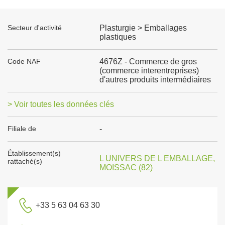
Secteur d'activité
Plasturgie > Emballages
plastiques
Code NAF
4676Z - Commerce de gros
(commerce interentreprises)
d'autres produits intermédiaires
> Voir toutes les données clés
Filiale de
-
Établissement(s)
L UNIVERS DE L EMBALLAGE,
rattaché(s)
MOISSAC (82)
+33 5 63 04 63 30