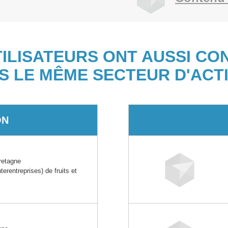
TILISATEURS ONT AUSSI CO
S LE MÊME SECTEUR D'ACTI
ON
etagne
rentreprises) de fruits et