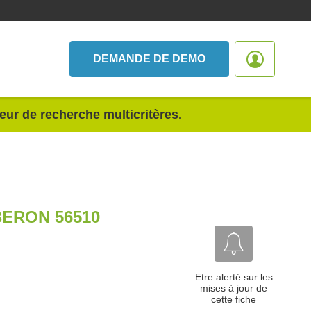
DEMANDE DE DEMO
teur de recherche multicritères.
BERON 56510
Etre alerté sur les
mises à jour de
cette fiche