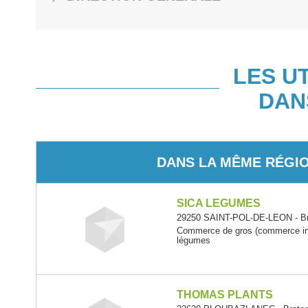
LES U
DAN
DANS LA MÊME RÉGI
SICA LEGUMES
29250 SAINT-POL-DE-LEON - Br
Commerce de gros (commerce inte
légumes
THOMAS PLANTS