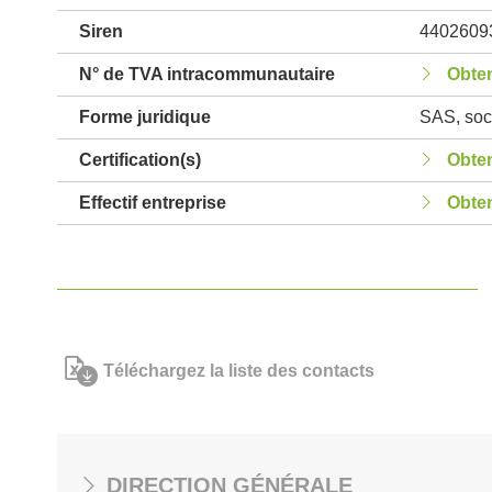
Siren
4402609
N° de TVA intracommunautaire
Obten
Forme juridique
SAS, soci
Certification(s)
Obten
Effectif entreprise
Obten
Téléchargez la liste des contacts
DIRECTION GÉNÉRALE