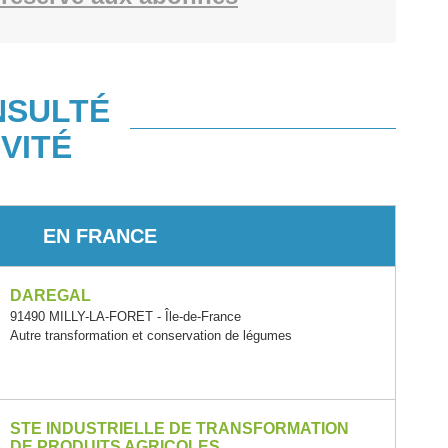
NSULTÉ
VITÉ
EN FRANCE
DAREGAL
91490 MILLY-LA-FORET - Île-de-France
Autre transformation et conservation de légumes
STE INDUSTRIELLE DE TRANSFORMATION
DE PRODUITS AGRICOLES