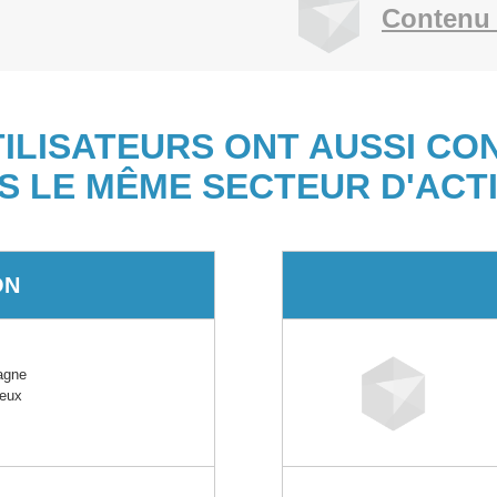
Contenu 
TILISATEURS ONT AUSSI CO
S LE MÊME SECTEUR D'ACTI
ON
agne
reux