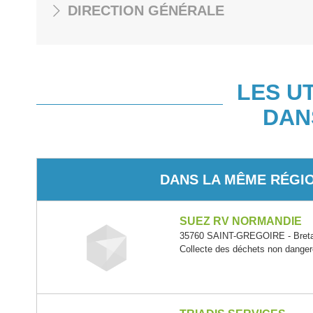
DIRECTION GÉNÉRALE
LES U
DAN
DANS LA MÊME RÉGI
SUEZ RV NORMANDIE
35760 SAINT-GREGOIRE - Bret
Collecte des déchets non dange