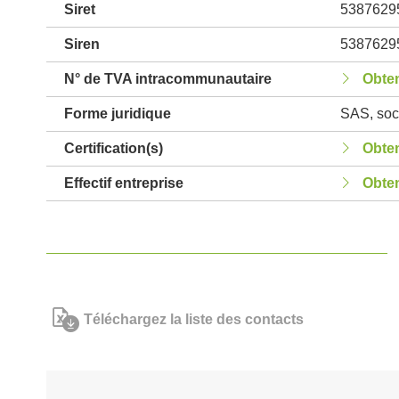
Siret
5387629
Siren
5387629
N° de TVA intracommunautaire
Obten
Forme juridique
SAS, soci
Certification(s)
Obten
Effectif entreprise
Obten
Téléchargez la liste des contacts