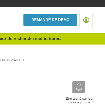
DEMANDE DE DEMO
teur de recherche multicritères.
Ile-et-Vilaine
Etre alerté sur les
mises à jour de