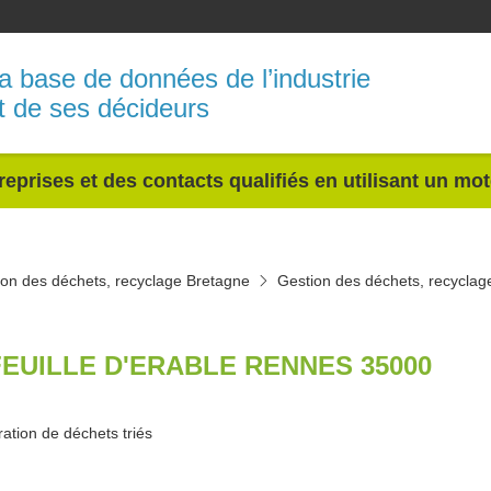
a base de données de l’industrie
t de ses décideurs
reprises et des contacts qualifiés en utilisant un mo
ion des déchets, recyclage Bretagne
Gestion des déchets, recyclage 
FEUILLE D'ERABLE RENNES 35000
ation de déchets triés