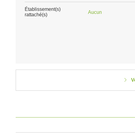
Établissement(s)
Aucun
rattaché(s)
V