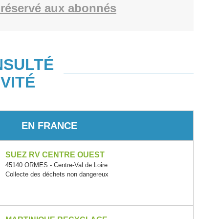
réservé aux abonnés
NSULTÉ
VITÉ
EN FRANCE
SUEZ RV CENTRE OUEST
45140 ORMES - Centre-Val de Loire
Collecte des déchets non dangereux