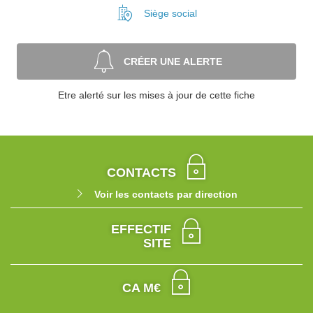
Siège social
CRÉER UNE ALERTE
Etre alerté sur les mises à jour de cette fiche
CONTACTS
Voir les contacts par direction
EFFECTIF
SITE
CA M€