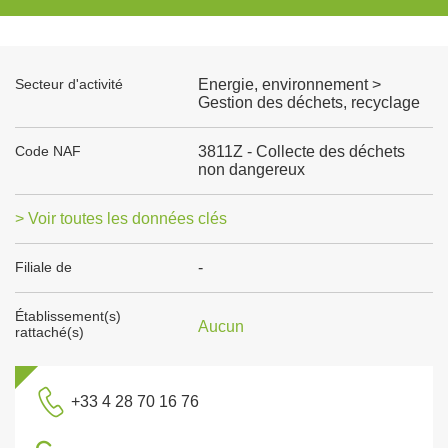
Secteur d'activité
Energie, environnement >
Gestion des déchets, recyclage
Code NAF
3811Z - Collecte des déchets
non dangereux
> Voir toutes les données clés
Filiale de
-
Établissement(s)
Aucun
rattaché(s)
+33 4 28 70 16 76