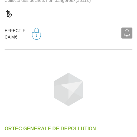
Collecte des déchets non dangereux(3811Z)
EFFECTIF
CA M€
ORTEC GENERALE DE DEPOLLUTION