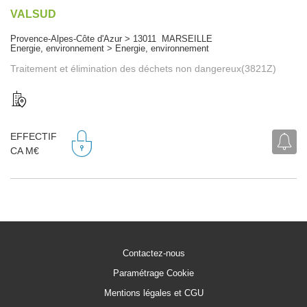
VALSUD
Provence-Alpes-Côte d'Azur > 13011 MARSEILLE
Energie, environnement > Energie, environnement
Traitement et élimination des déchets non dangereux(3821Z)
EFFECTIF
CA M€
Contactez-nous
Paramétrage Cookie
Mentions légales et CGU