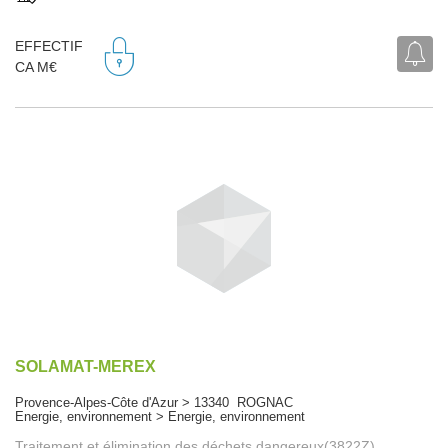
EFFECTIF
CA M€
SOLAMAT-MEREX
Provence-Alpes-Côte d'Azur > 13340 ROGNAC
Energie, environnement > Energie, environnement
Traitement et élimination des déchets dangereux(3822Z)