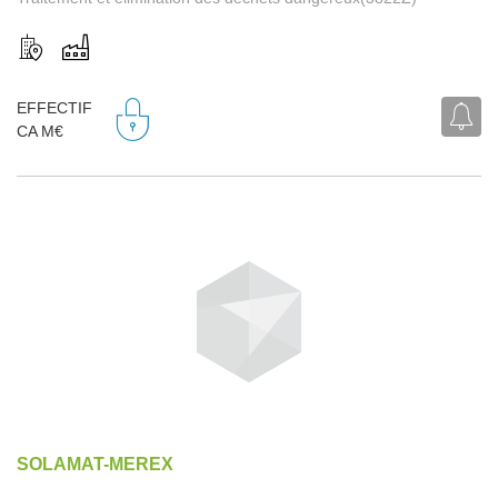
EFFECTIF
CA M€
SOLAMAT-MEREX