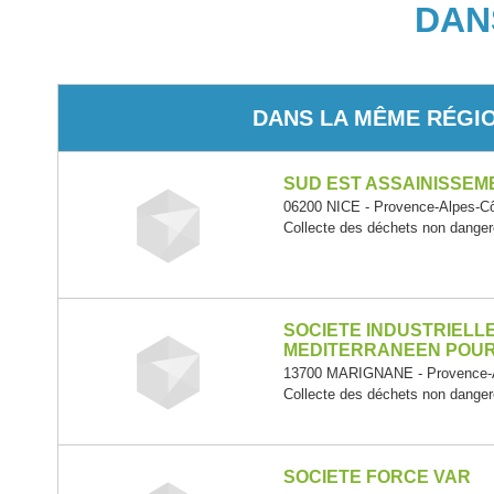
DAN
DANS LA MÊME RÉGI
SUD EST ASSAINISSEM
06200 NICE - Provence-Alpes-Cô
Collecte des déchets non dange
SOCIETE INDUSTRIELL
MEDITERRANEEN POUR
13700 MARIGNANE - Provence-A
Collecte des déchets non dange
SOCIETE FORCE VAR