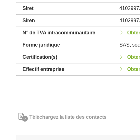
Siret
4102997
Siren
4102997
N° de TVA intracommunautaire
Obten
Forme juridique
SAS, soci
Certification(s)
Obten
Effectif entreprise
Obten
Téléchargez la liste des contacts