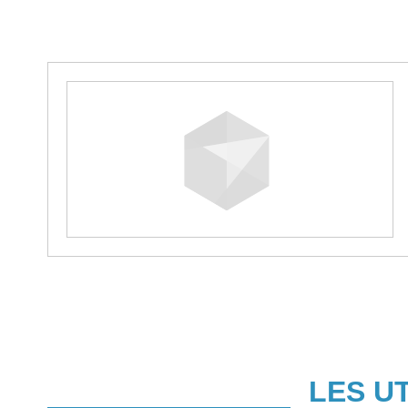
LES U