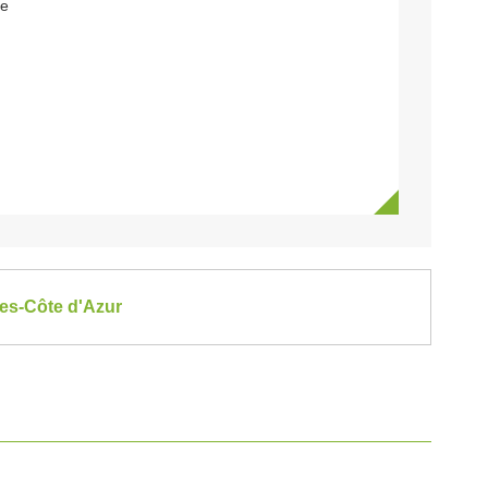
le
pes-Côte d'Azur