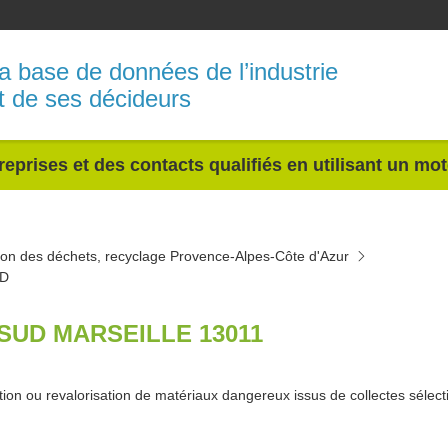
a base de données de l’industrie
t de ses décideurs
reprises et des contacts qualifiés en utilisant un mo
ion des déchets, recyclage Provence-Alpes-Côte d'Azur
D
SUD MARSEILLE 13011
tion ou revalorisation de matériaux dangereux issus de collectes sélect