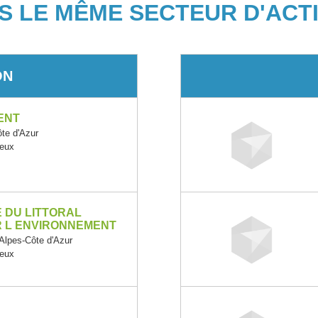
S LE MÊME SECTEUR D'ACTI
ON
ENT
te d'Azur
reux
E DU LITTORAL
 L ENVIRONNEMENT
lpes-Côte d'Azur
reux