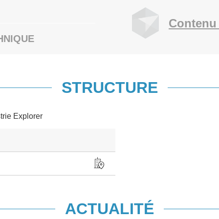
Contenu 
HNIQUE
STRUCTURE
trie Explorer
ACTUALITÉ