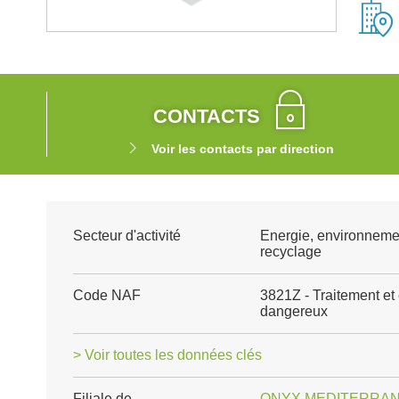
CONTACTS
Voir les contacts par direction
Secteur d'activité
Energie, environneme
recyclage
Code NAF
3821Z - Traitement et
dangereux
> Voir toutes les données clés
Filiale de
ONYX MEDITERRA