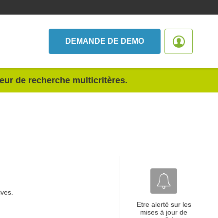
DEMANDE DE DEMO
teur de recherche multicritères.
ives.
Etre alerté sur les
mises à jour de