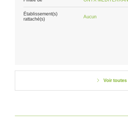
Établissement(s)
Aucun
rattaché(s)
Voir toutes