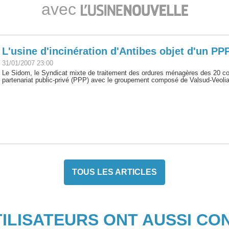
avec
L'usine d'incinération d'Antibes objet d'un PP
31/01/2007 23:00
Le Sidom, le Syndicat mixte de traitement des ordures ménagères des 20 com
partenariat public-privé (PPP) avec le groupement composé de Valsud-Veolia
TOUS LES ARTICLES
TILISATEURS ONT AUSSI CO