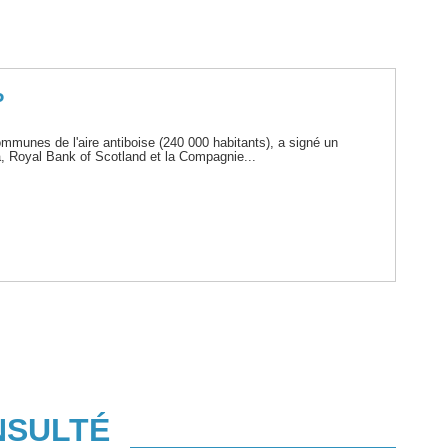
P
munes de l'aire antiboise (240 000 habitants), a signé un
, Royal Bank of Scotland et la Compagnie...
NSULTÉ