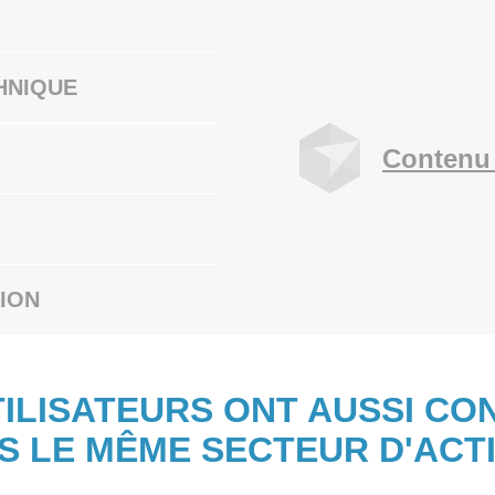
HNIQUE
Contenu 
ION
TILISATEURS ONT AUSSI CO
S LE MÊME SECTEUR D'ACTI