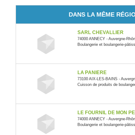
DANS LA MÊME RÉGI
SARL CHEVALLIER
74000 ANNECY - Auvergne-Rhôn
Boulangerie et boulangerie-pâtiss
LA PANIERE
73100 AIX-LES-BAINS - Auverg
Cuisson de produits de boulange
LE FOURNIL DE MON P
74000 ANNECY - Auvergne-Rhôn
Boulangerie et boulangerie-pâtiss