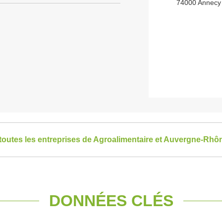
74000 Annecy
 toutes les entreprises de Agroalimentaire et Auvergne-Rhô
DONNÉES CLÉS