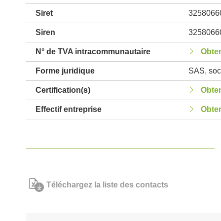
Siret
3258066
Siren
3258066
N° de TVA intracommunautaire
Obten
Forme juridique
SAS, soci
Certification(s)
Obten
Effectif entreprise
Obten
Téléchargez la liste des contacts