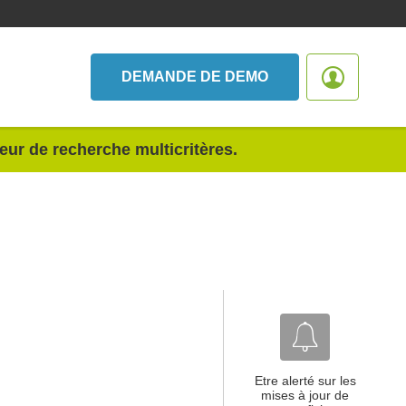
DEMANDE DE DEMO
teur de recherche multicritères.
Etre alerté sur les
mises à jour de