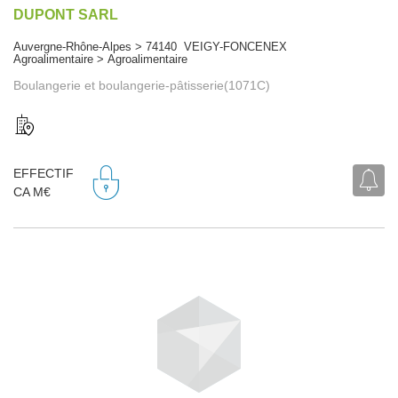
DUPONT SARL
Auvergne-Rhône-Alpes > 74140 VEIGY-FONCENEX
Agroalimentaire > Agroalimentaire
Boulangerie et boulangerie-pâtisserie(1071C)
EFFECTIF
CA M€