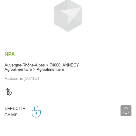
NPA
Auvergne-Rhône-Alpes > 74000 ANNECY
Agroalimentaire > Agroalimentaire
Pâtisserie(1071D)
EFFECTIF
CA M€