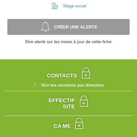
Siège social
CRÉER UNE ALERTE
Etre alerté sur les mises à jour de cette fiche
CONTACTS
Voir les contacts par direction
EFFECTIF
SITE
CA M€