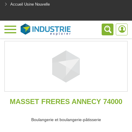
Accueil Usine Nouvelle
<
MASSET FRERES ANNECY 74000
Boulangerie et boulangerie-pâtisserie