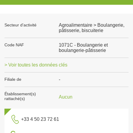
Secteur d'activité
Agroalimentaire > Boulangerie,
pâtisserie, biscuiterie
Code NAF
1071C - Boulangerie et
boulangerie-pâtisserie
> Voir toutes les données clés
Filiale de
-
Établissement(s)
Aucun
rattaché(s)
+33 4 50 23 72 61