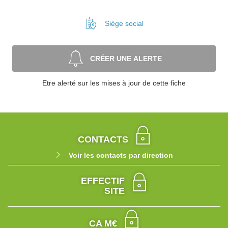
Siège social
CRÉER UNE ALERTE
Etre alerté sur les mises à jour de cette fiche
CONTACTS
Voir les contacts par direction
EFFECTIF
SITE
CA M€