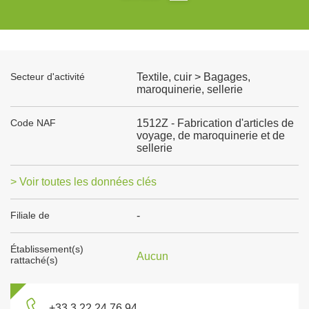
Secteur d'activité
Textile, cuir > Bagages,
maroquinerie, sellerie
Code NAF
1512Z - Fabrication d'articles de
voyage, de maroquinerie et de
sellerie
> Voir toutes les données clés
Filiale de
-
Établissement(s)
Aucun
rattaché(s)
+33 3 22 24 76 94