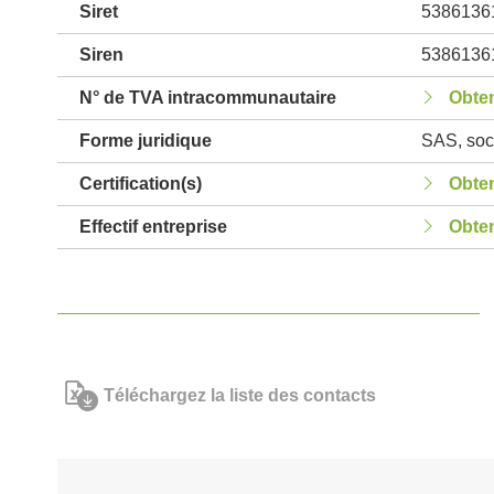
Siret
5386136
Siren
5386136
N° de TVA intracommunautaire
Obten
Forme juridique
SAS, soci
Certification(s)
Obten
Effectif entreprise
Obten
Téléchargez la liste des contacts