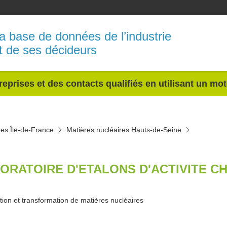
a base de données de l’industrie
t de ses décideurs
reprises et des contacts qualifiés en utilisant un mo
res Île-de-France
Matières nucléaires Hauts-de-Seine
ORATOIRE D'ETALONS D'ACTIVITE CH
tion et transformation de matières nucléaires