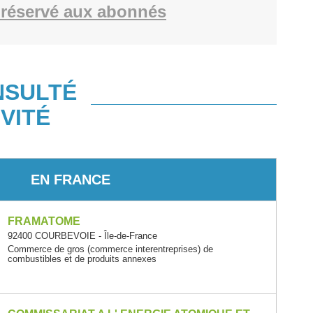
réservé aux abonnés
NSULTÉ
VITÉ
EN FRANCE
FRAMATOME
92400 COURBEVOIE - Île-de-France
Commerce de gros (commerce interentreprises) de
combustibles et de produits annexes