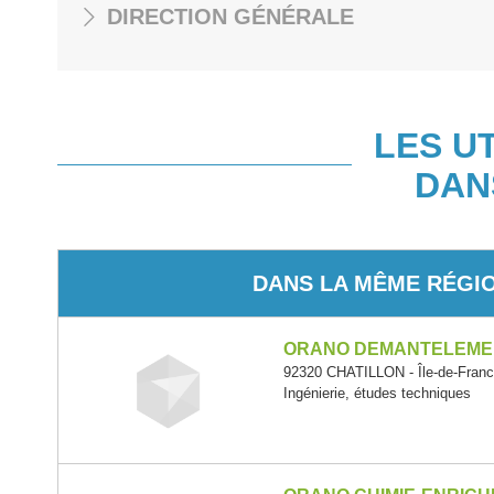
DIRECTION GÉNÉRALE
LES U
DAN
DANS LA MÊME RÉGI
ORANO DEMANTELEME
92320 CHATILLON - Île-de-Fran
Ingénierie, études techniques