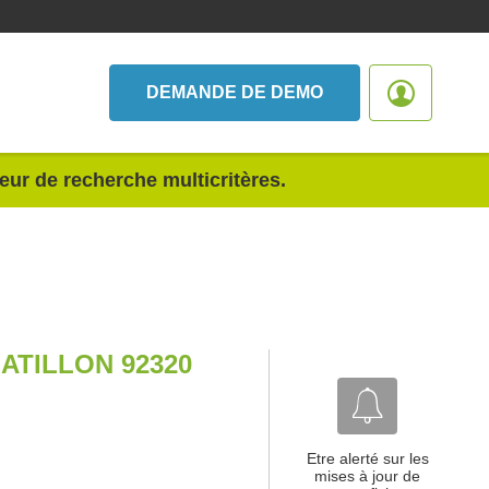
DEMANDE DE DEMO
teur de recherche multicritères.
ATILLON 92320
Etre alerté sur les
mises à jour de