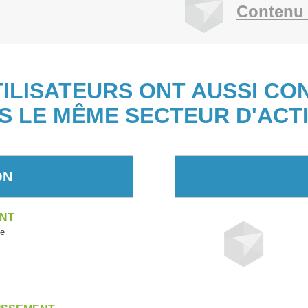
Contenu 
TILISATEURS ONT AUSSI CO
S LE MÊME SECTEUR D'ACTI
ON
NT
ce