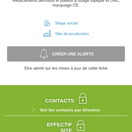
Médicaments aérosols et pâteux à usage topique et ORL,
marquage CE.
Siège social
Site de
production
CRÉER UNE ALERTE
Etre alerté sur les mises à jour de cette fiche
CONTACTS
Voir les contacts par direction
EFFECTIF
SITE