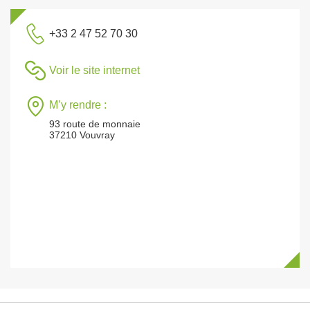
+33 2 47 52 70 30
Voir le site internet
M’y rendre :
93 route de monnaie
37210 Vouvray