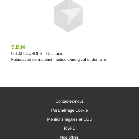
S.B.M
65100 LOURDES - Occitanie
Fabrication de matériel médico-chirurgical et dentaire
Contactez-nous
Paramétrage Cookie
Mentions légales et CGU
RGPD
Nos offres