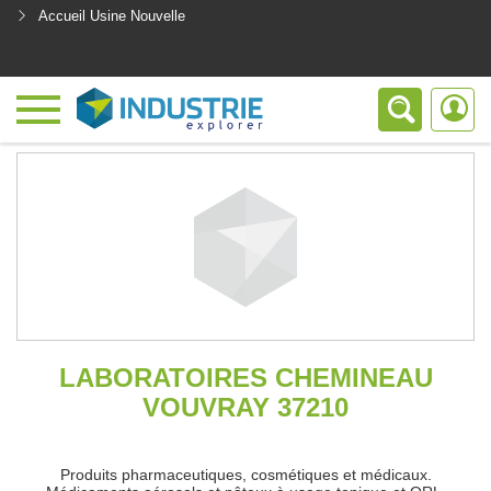
Accueil Usine Nouvelle
<
LABORATOIRES CHEMINEAU
VOUVRAY 37210
Produits pharmaceutiques, cosmétiques et médicaux.