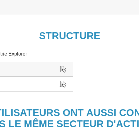
STRUCTURE
trie Explorer
TILISATEURS ONT AUSSI CO
S LE MÊME SECTEUR D'ACTI