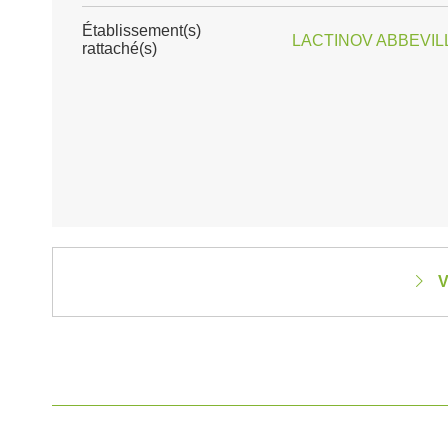
Établissement(s)
LACTINOV ABBEVILL
rattaché(s)
V