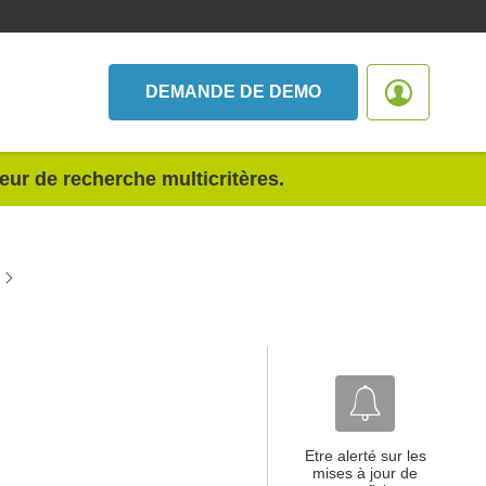
DEMANDE DE DEMO
teur de recherche multicritères.
Etre alerté sur les
mises à jour de