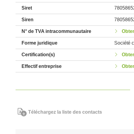
Siret
7805865
Siren
7805865
N° de TVA intracommunautaire
Obten
Forme juridique
Société c
Certification(s)
Obten
Effectif entreprise
Obten
Téléchargez la liste des contacts