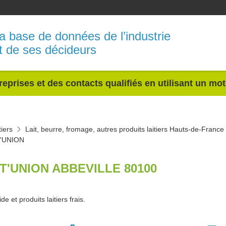
a base de données de l’industrie
t de ses décideurs
reprises et des contacts qualifiés en utilisant un mo
tiers
Lait, beurre, fromage, autres produits laitiers Hauts-de-France
'UNION
T'UNION ABBEVILLE 80100
ide et produits laitiers frais.