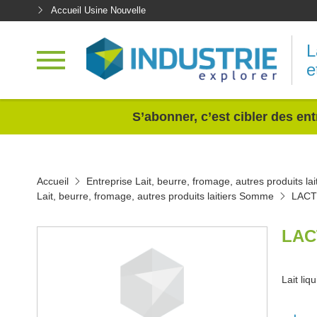
Accueil Usine Nouvelle
L
e
<
S’abonner, c’est cibler des ent
Accueil
Entreprise Lait, beurre, fromage, autres produits lai
Lait, beurre, fromage, autres produits laitiers Somme
LACT
LAC
Lait liqu