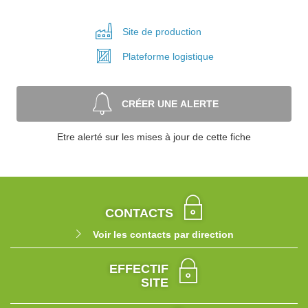
Site de
production
Plateforme
logistique
CRÉER UNE ALERTE
Etre alerté sur les mises à jour de cette fiche
CONTACTS
Voir les contacts par direction
EFFECTIF
SITE