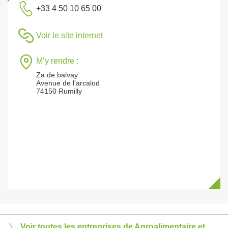
+33 4 50 10 65 00
Voir le site internet
M’y rendre :
Za de balvay
Avenue de l'arcalod
74150 Rumilly
Voir toutes les entreprises de Agroalimentaire et