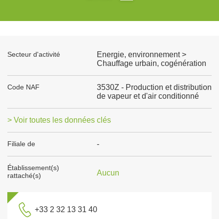
Secteur d'activité
Energie, environnement >
Chauffage urbain, cogénération
Code NAF
3530Z - Production et distribution
de vapeur et d'air conditionné
> Voir toutes les données clés
Filiale de
-
Établissement(s)
Aucun
rattaché(s)
+33 2 32 13 31 40