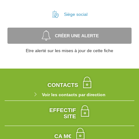
Siège social
CRÉER UNE ALERTE
Etre alerté sur les mises à jour de cette fiche
CONTACTS
Voir les contacts par direction
EFFECTIF
SITE
CA M€