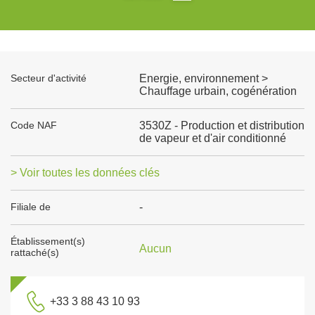
Secteur d'activité
Energie, environnement >
Chauffage urbain, cogénération
Code NAF
3530Z - Production et distribution
de vapeur et d'air conditionné
> Voir toutes les données clés
Filiale de
-
Établissement(s)
Aucun
rattaché(s)
+33 3 88 43 10 93