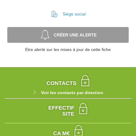
Siège social
CRÉER UNE ALERTE
Etre alerté sur les mises à jour de cette fiche
CONTACTS
Voir les contacts par direction
EFFECTIF
SITE
CA M€