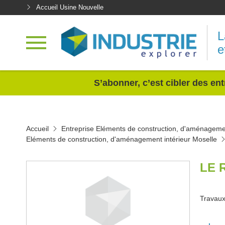
Accueil Usine Nouvelle
L
e
<
S’abonner, c’est cibler des ent
Accueil
Entreprise Eléments de construction, d'aménagemen
Eléments de construction, d'aménagement intérieur Moselle
LE 
Travaux