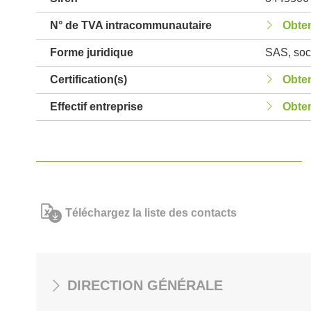
N° de TVA intracommunautaire
Obten
Forme juridique
SAS, soci
Certification(s)
Obten
Effectif entreprise
Obten
Téléchargez la liste des contacts
DIRECTION GÉNÉRALE