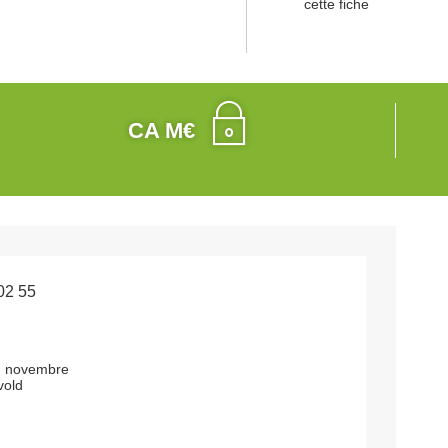
cette fiche
CA M€
02 55
7 novembre
vold