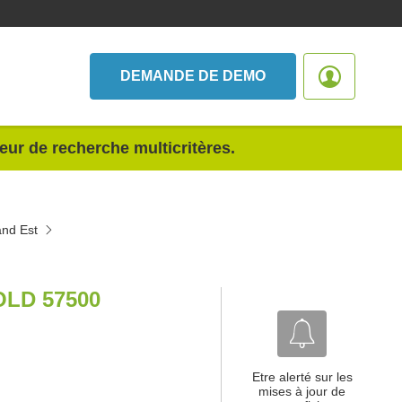
DEMANDE DE DEMO
teur de recherche multicritères.
and Est
OLD 57500
Etre alerté sur les
mises à jour de