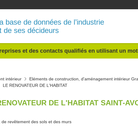
a base de données de l’industrie
t de ses décideurs
reprises et des contacts qualifiés en utilisant un mo
t intérieur
Eléments de construction, d'aménagement intérieur Gr
LE RENOVATEUR DE L'HABITAT
RENOVATEUR DE L'HABITAT SAINT-AV
 de revêtement des sols et des murs