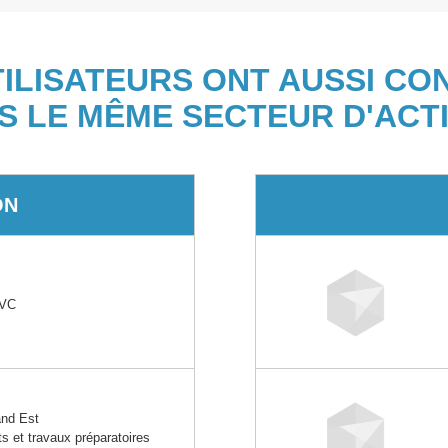
TILISATEURS ONT AUSSI CO
S LE MÊME SECTEUR D'ACTI
ON
PVC
nd Est
s et travaux préparatoires