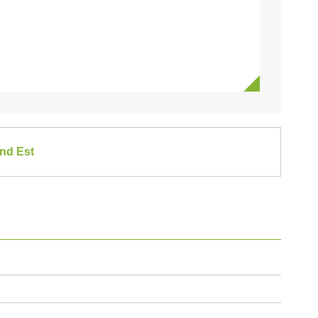
and Est