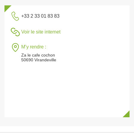
+33 2 33 01 83 83
Voir le site internet
M’y rendre :
Za le cafe cochon
50690 Virandeville