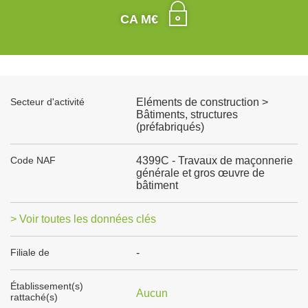
CA M€
Secteur d'activité
Eléments de construction >
Bâtiments, structures
(préfabriqués)
Code NAF
4399C - Travaux de maçonnerie
générale et gros œuvre de
bâtiment
> Voir toutes les données clés
Filiale de
-
Établissement(s)
Aucun
rattaché(s)