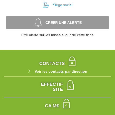
Siège social
CRÉER UNE ALERTE
Etre alerté sur les mises à jour de cette fiche
CONTACTS
Voir les contacts par direction
EFFECTIF
SITE
CA M€