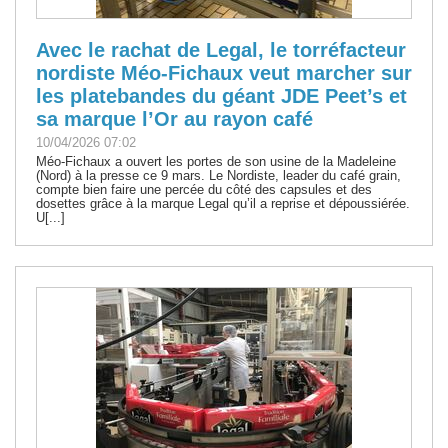
Avec le rachat de Legal, le torréfacteur
nordiste Méo-Fichaux veut marcher sur
les platebandes du géant JDE Peet’s et
sa marque l’Or au rayon café
10/04/2026 07:02
Méo-Fichaux a ouvert les portes de son usine de la Madeleine
(Nord) à la presse ce 9 mars. Le Nordiste, leader du café grain,
compte bien faire une percée du côté des capsules et des
dosettes grâce à la marque Legal qu’il a reprise et dépoussiérée.
U[...]