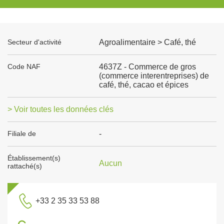
Secteur d'activité
Agroalimentaire > Café, thé
Code NAF
4637Z - Commerce de gros
(commerce interentreprises) de
café, thé, cacao et épices
> Voir toutes les données clés
Filiale de
-
Établissement(s)
Aucun
rattaché(s)
+33 2 35 33 53 88