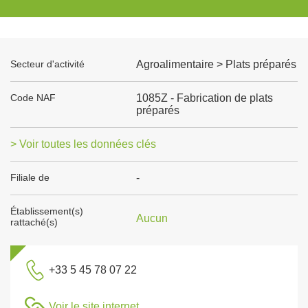
Secteur d'activité
Agroalimentaire > Plats préparés
Code NAF
1085Z - Fabrication de plats
préparés
> Voir toutes les données clés
Filiale de
-
Établissement(s)
Aucun
rattaché(s)
+33 5 45 78 07 22
Voir le site internet