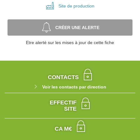
Site de
production
CRÉER UNE ALERTE
Etre alerté sur les mises à jour de cette fiche
CONTACTS
Voir les contacts par direction
EFFECTIF
SITE
CA M€