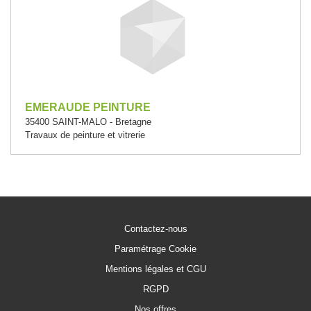
EMERAUDE PEINTURE
35400 SAINT-MALO - Bretagne
Travaux de peinture et vitrerie
Contactez-nous
Paramétrage Cookie
Mentions légales et CGU
RGPD
Nos offres