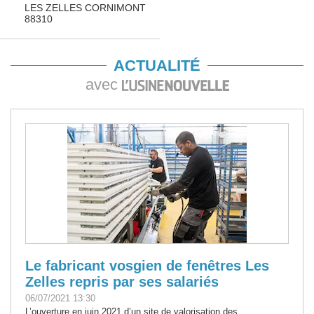
LES ZELLES CORNIMONT
88310
ACTUALITÉ
avec
Le fabricant vosgien de fenêtres Les
Zelles repris par ses salariés
06/07/2021 13:30
L’ouverture en juin 2021 d’un site de valorisation des