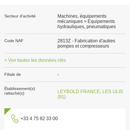
Secteur d'activité
Machines, équipements
mécaniques > Equipements
hydrauliques, pneumatiques
Code NAF
2813Z - Fabrication d'autres
pompes et compresseurs
> Voir toutes les données clés
Filiale de
-
Établissement(s)
LEYBOLD FRANCE, LES ULIS
rattaché(s)
(91)
+33 4 75 82 33 00