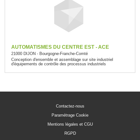
AUTOMATISMES DU CENTRE EST - ACE
21000 DIJON - Bourgogne-Franche-Comté
Conception d'ensemble et assemblage sur site industriel
d'équipements de contrôle des processus industriels
Contactez-nous
Paramétrage Cookie
Mentions légales et CGU
RGPD