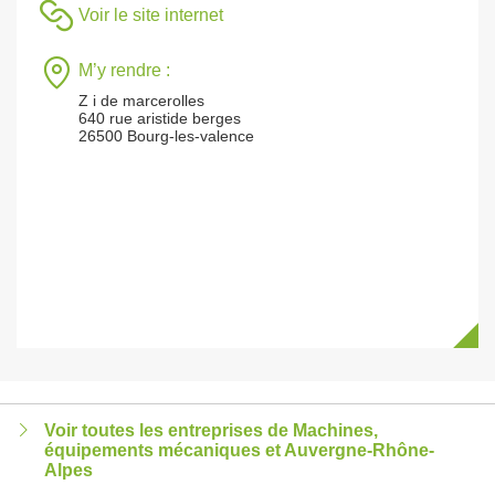
Voir le site internet
M’y rendre :
Z i de marcerolles
640 rue aristide berges
26500 Bourg-les-valence
Voir toutes les entreprises de Machines,
équipements mécaniques et Auvergne-Rhône-
Alpes