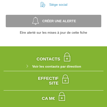
Siège social
CRÉER UNE ALERTE
Etre alerté sur les mises à jour de cette fiche
CONTACTS
Voir les contacts par direction
EFFECTIF
SITE
CA M€