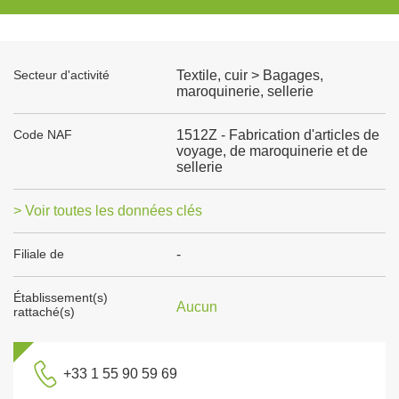
Secteur d'activité
Textile, cuir > Bagages,
maroquinerie, sellerie
Code NAF
1512Z - Fabrication d'articles de
voyage, de maroquinerie et de
sellerie
> Voir toutes les données clés
Filiale de
-
Établissement(s)
Aucun
rattaché(s)
+33 1 55 90 59 69