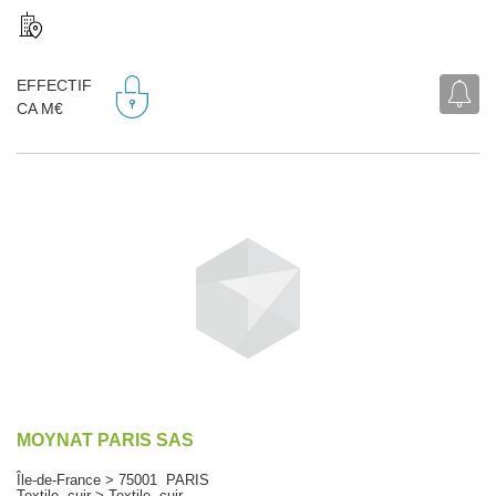
EFFECTIF
CA M€
MOYNAT PARIS SAS
Île-de-France > 75001 PARIS
Textile, cuir > Textile, cuir