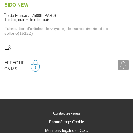
SIDO NEW
Île-de-France > 75008 PARIS
Textile, cuir > Textile, cuir
Fabrication d'articles de voyage, de maroquinerie et de
sellerie(1512Z)
EFFECTIF
CA M€
Contactez-nous
Paramétrage Cookie
Mentions légales et CGU