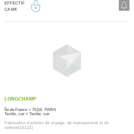
EFFECTIF
CA M€
LONGCHAMP
Île-de-France > 75116 PARIS
Textile, cuir > Textile, cuir
Fabrication d'articles de voyage, de maroquinerie et de
sellerie(1512Z)