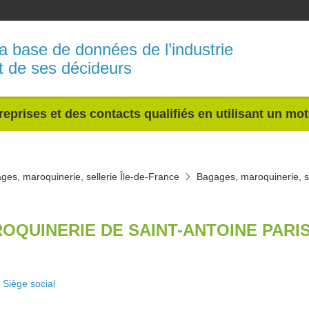
a base de données de l’industrie
t de ses décideurs
reprises et des contacts qualifiés en utilisant un mo
ges, maroquinerie, sellerie Île-de-France
Bagages, maroquinerie, se
OQUINERIE DE SAINT-ANTOINE PARIS 
Siège social