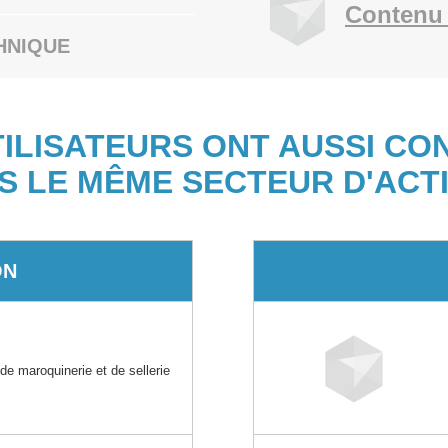
Contenu 
HNIQUE
TILISATEURS ONT AUSSI CO
S LE MÊME SECTEUR D'ACTI
ON
 de maroquinerie et de sellerie