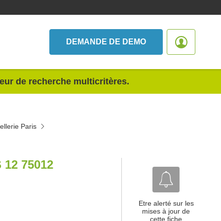
DEMANDE DE DEMO
teur de recherche multicritères.
llerie Paris
12 75012
Etre alerté sur les
mises à jour de
cette fiche