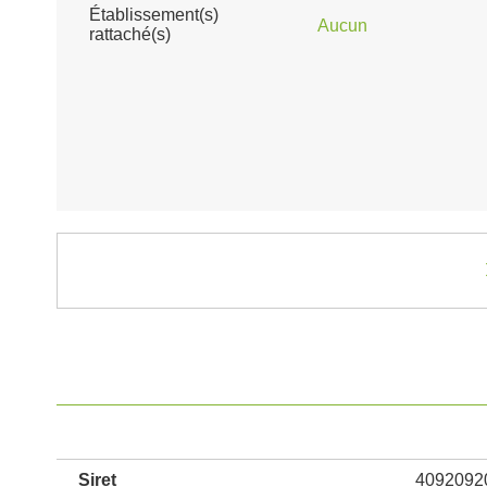
Établissement(s)
Aucun
rattaché(s)
Siret
4092092