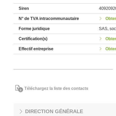
Siren
4092092
N° de TVA intracommunautaire
Obten
Forme juridique
SAS, soci
Certification(s)
Obten
Effectif entreprise
Obten
Téléchargez la liste des contacts
DIRECTION GÉNÉRALE